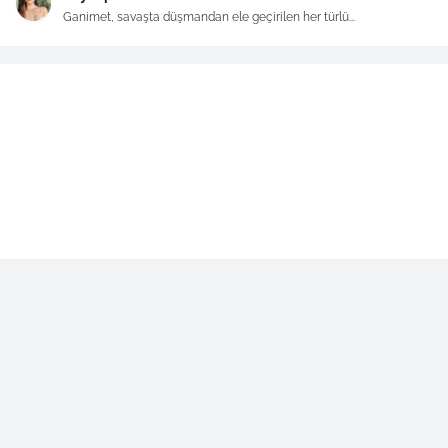
Ganimet, savaşta düşmandan ele geçirilen her türlü...