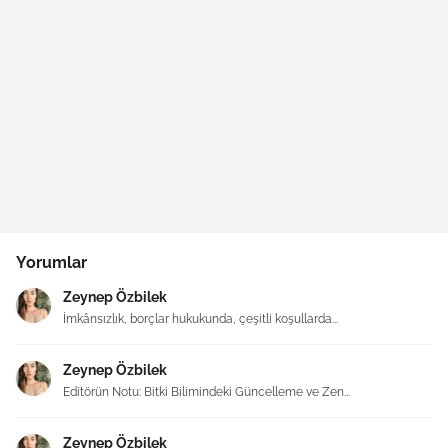
Yorumlar
Zeynep Özbilek
İmkânsızlık, borçlar hukukunda, çeşitli koşullarda...
Zeynep Özbilek
Editörün Notu: Bitki Bilimindeki Güncelleme ve Zen...
Zeynep Özbilek