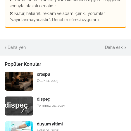
konuyla alakalı olmalıdır.
✖ Küfür, hakaret, reklam ve spam içerikli yorumlar
*yayınlanmayacaktır*. Denetim süreci uygulanır.
Daha yeni
Daha eski
Popüler Konular
orospu
Ocak 11, 2023
dispeç
Temmuz 04, 2025
duyum yitimi
Eylül 02, 2025