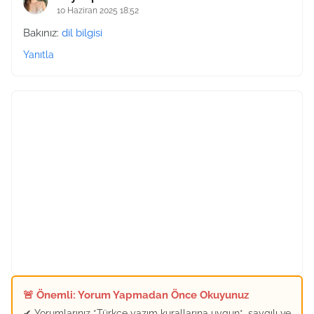
10 Haziran 2025 18:52
Bakınız:
dil bilgisi
Yanıtla
🚨 Önemli: Yorum Yapmadan Önce Okuyunuz
✔ Yorumlarınız *Türkçe yazım kurallarına uygun*, saygılı ve