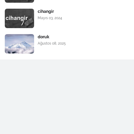
cihangir
Mayıs 03, 2024
doruk
Ağustos 08, 2025