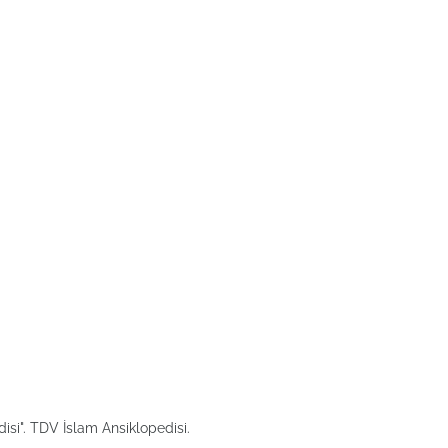
i". TDV İslam Ansiklopedisi.