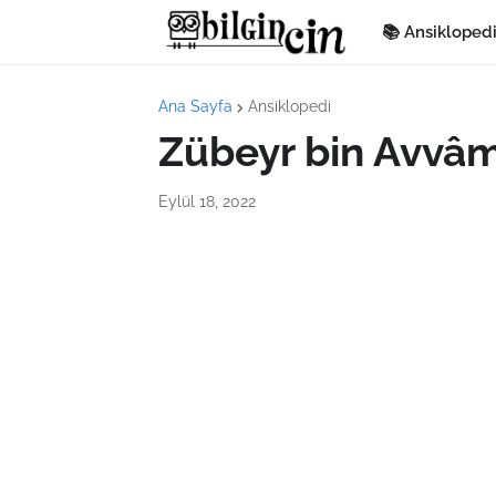
📚 Ansikloped
Ana Sayfa
Ansiklopedi
Zübeyr bin Avvâ
Eylül 18, 2022