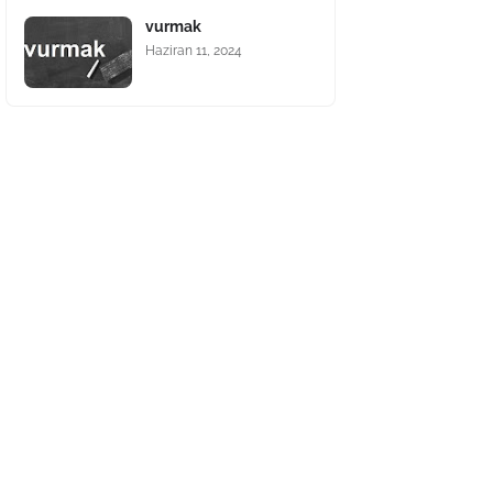
vurmak
Haziran 11, 2024