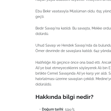
Ebu Bekir vasıtasıyla Müslüman oldu. 615 yılınd
geçti.
Bedir Savaşı'na katıldı. Bu savaşta, Mekke ordu
öldürdü.
Uhud Savaşı ve Hendek Savaşı'nda da bulundu. 
Ömer devrinde de savaşlara katıldı. 642 yılında
Halifeliğe Ali geçince önce ona biad etti. Anc
Ali'ye biat etmeyeceklerini söyleyerek Ali bin
birlikte Cemel Savaşında Ali'ye karşı yer aldı.
hatırlatması üzerine savaştan çekildi. Medine'
öldürüldü.
Hakkında bilgi nedir?
Doğum tarihi
: 594/5