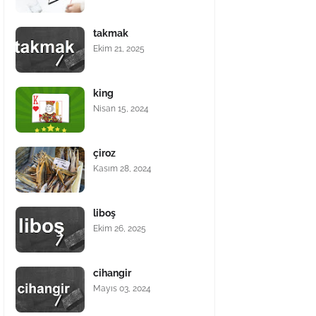
takmak
Ekim 21, 2025
king
Nisan 15, 2024
çiroz
Kasım 28, 2024
liboş
Ekim 26, 2025
cihangir
Mayıs 03, 2024