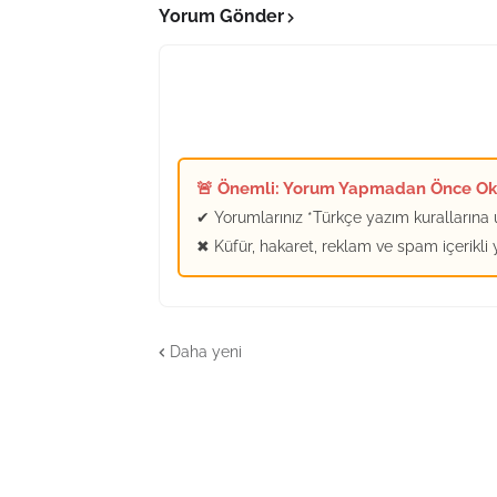
Yorum Gönder
🚨 Önemli: Yorum Yapmadan Önce O
✔ Yorumlarınız *Türkçe yazım kurallarına u
✖ Küfür, hakaret, reklam ve spam içerikli
Daha yeni