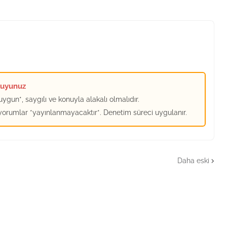
kuyunuz
ygun*, saygılı ve konuyla alakalı olmalıdır.
 yorumlar *yayınlanmayacaktır*. Denetim süreci uygulanır.
Daha eski