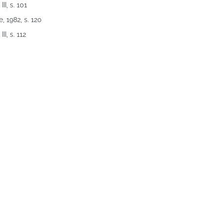
II, s. 101
, 1982, s. 120
I, s. 112