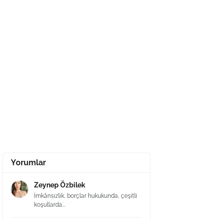
Yorumlar
Zeynep Özbilek
İmkânsızlık, borçlar hukukunda, çeşitli
koşullarda...