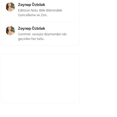
Zeynep Özbilek
Editörün Notu: Bitki Bilimindeki
Güncelleme ve Zen...
Zeynep Özbilek
Ganimet, savaşta düşmandan ele
geçirilen her türlü...